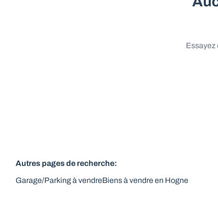
Auc
Essayez d
Autres pages de recherche
:
Garage/Parking à vendre
Biens à vendre en Hogne