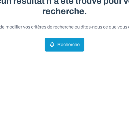
un résultat n'a été trouvé pour v
recherche.
e modifier vos critères de recherche ou dites-nous ce que vous
Recherche