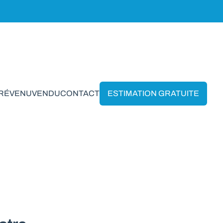
PRÉVENU
VENDU
CONTACT
ESTIMATION GRATUITE
n Hogne