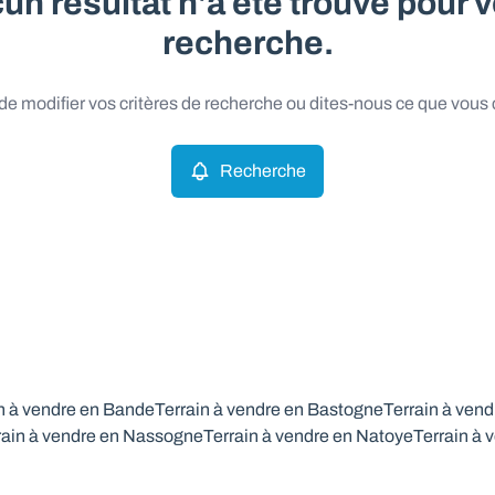
un résultat n'a été trouvé pour v
recherche.
e modifier vos critères de recherche ou dites-nous ce que vous
Recherche
n à vendre en Bande
Terrain à vendre en Bastogne
Terrain à vend
rain à vendre en Nassogne
Terrain à vendre en Natoye
Terrain à 