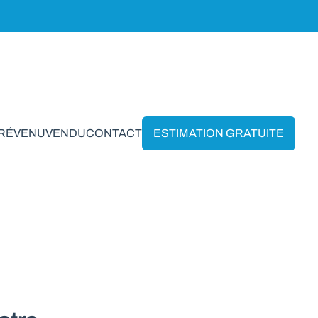
PRÉVENU
VENDU
CONTACT
ESTIMATION GRATUITE
 Par-Delà