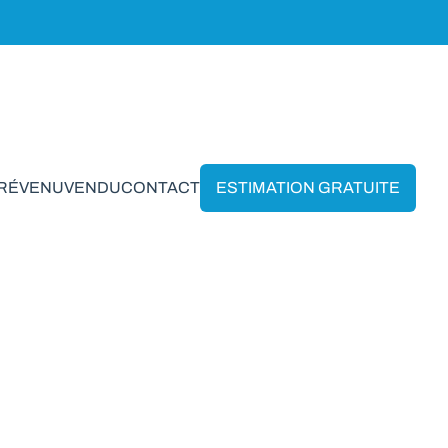
PRÉVENU
VENDU
CONTACT
ESTIMATION GRATUITE
ves