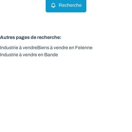
Recherche
Autres pages de recherche
:
Industrie à vendre
Biens à vendre en Felenne
Industrie à vendre en Bande