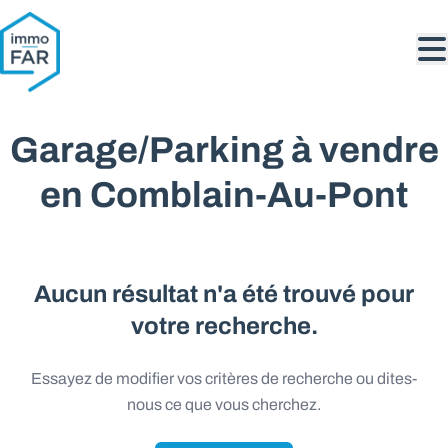
Aller au contenu principal
Garage/Parking à vendre
en Comblain-Au-Pont
Aucun résultat n'a été trouvé pour
votre recherche.
Essayez de modifier vos critères de recherche ou dites-
nous ce que vous cherchez.