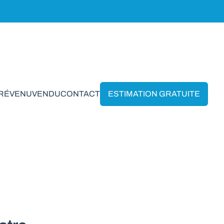
PRÉVENU
VENDU
CONTACT
ESTIMATION GRATUITE
isson