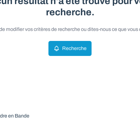
un résultat n'a été trouvé pour v
recherche.
e modifier vos critères de recherche ou dites-nous ce que vous
Recherche
ndre en Bande