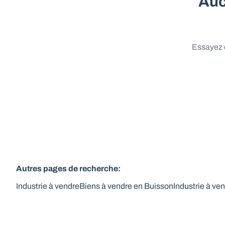
Auc
Essayez d
Autres pages de recherche
:
Industrie à vendre
Biens à vendre en Buisson
Industrie à ve