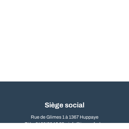
Siège social
Rue de Glimes 1 à 1367 Huppaye
Tél. : 0486/09 15 89 –
info@immo-far.be