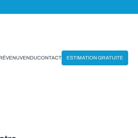
PRÉVENU
VENDU
CONTACT
ESTIMATION GRATUITE
aux-Sur-Ourthe