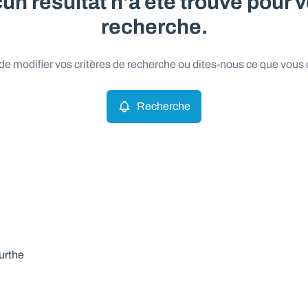
un résultat n'a été trouvé pour v
recherche.
e modifier vos critères de recherche ou dites-nous ce que vous
Recherche
urthe