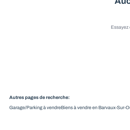
Auc
Essayez d
Autres pages de recherche
:
Garage/Parking à vendre
Biens à vendre en Barvaux-Sur-O