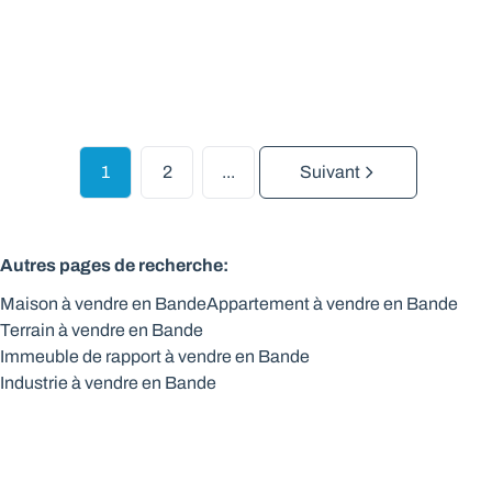
3
1
1
3
1
2
...
Suivant
Autres pages de recherche
:
Maison à vendre en Bande
Appartement à vendre en Bande
Terrain à vendre en Bande
Immeuble de rapport à vendre en Bande
Industrie à vendre en Bande