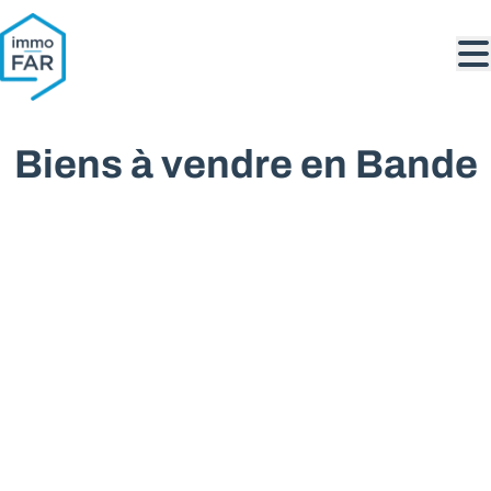
Aller au contenu principal
Biens à vendre en Bande
VENDU