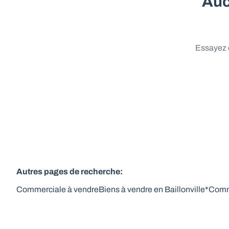
Auc
Essayez d
Autres pages de recherche
:
Commerciale à vendre
Biens à vendre en Baillonville*
Comme