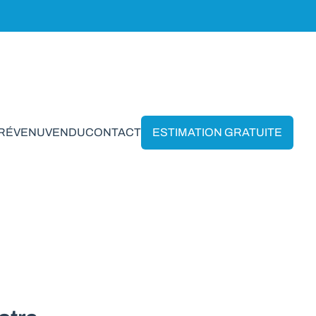
PRÉVENU
VENDU
CONTACT
ESTIMATION GRATUITE
lonville*