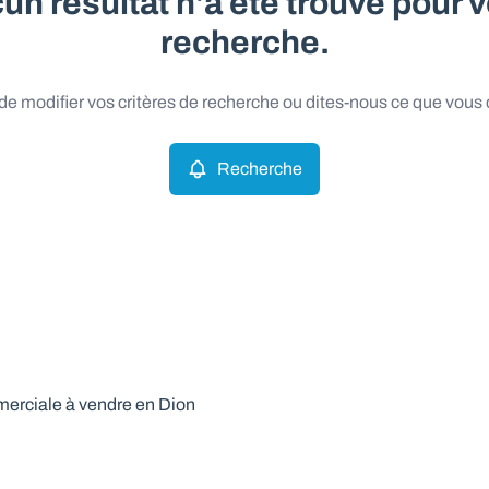
un résultat n'a été trouvé pour v
recherche.
e modifier vos critères de recherche ou dites-nous ce que vous
Recherche
rciale à vendre en Dion