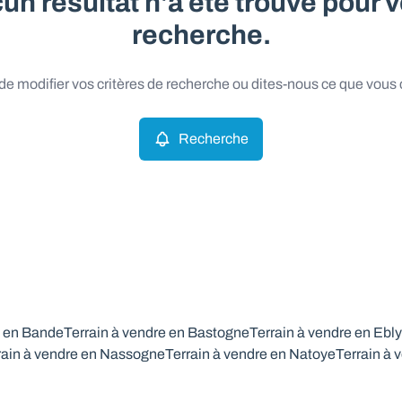
un résultat n'a été trouvé pour v
recherche.
e modifier vos critères de recherche ou dites-nous ce que vous
Recherche
e en Bande
Terrain à vendre en Bastogne
Terrain à vendre en Ebly
rain à vendre en Nassogne
Terrain à vendre en Natoye
Terrain à 