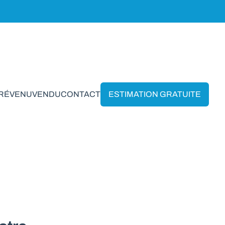
PRÉVENU
VENDU
CONTACT
ESTIMATION GRATUITE
enne