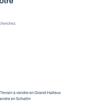
otre
 cherchez.
Terrain à vendre en Grand-Halleux
vendre en Schaltin