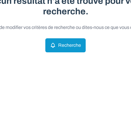
un résultat n'a été trouvé pour v
recherche.
e modifier vos critères de recherche ou dites-nous ce que vous
Recherche