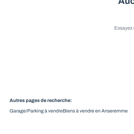
Auc
Essayez d
Autres pages de recherche
:
Garage/Parking à vendre
Biens à vendre en Anseremme