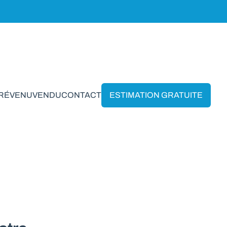
PRÉVENU
VENDU
CONTACT
ESTIMATION GRATUITE
 Anseremme