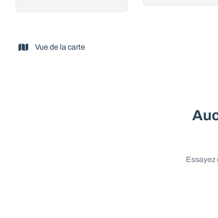
Vue de la carte
Auc
Essayez d