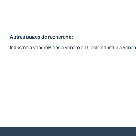
Autres pages de recherche
:
Industrie à vendre
Biens à vendre en Uccle
Industrie à vend