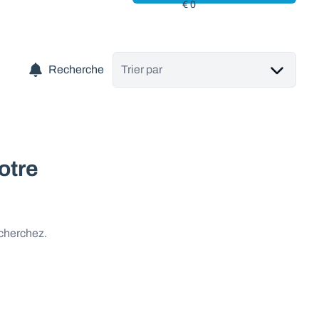
Recherche
Trier par
otre
 cherchez.