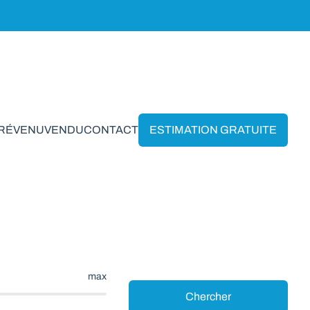
PRÉVENU
VENDU
CONTACT
ESTIMATION GRATUITE
ccle
max
Chercher