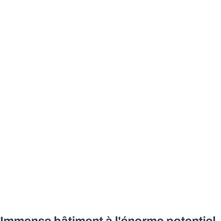
Immense bâtiment à l'énorme potentiel