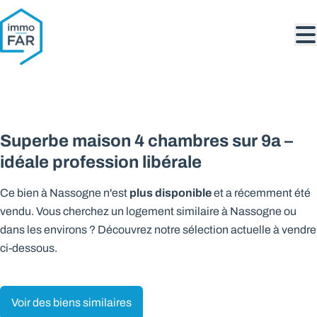
Aller au contenu principal
VENDU
Superbe maison 4 chambres sur 9a –
idéale profession libérale
plus disponible
Ce bien à Nassogne n'est
et a récemment été
vendu. Vous cherchez un logement similaire à Nassogne ou
dans les environs ? Découvrez notre sélection actuelle à vendre
ci-dessous.
Voir des biens similaires