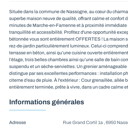
Située dans la commune de Nassogne, au cœur du charmant
superbe maison neuve de qualité, offrant calme et confort 
minutes de Marche-en-Famenne et à proximité immédiate de
tranquillité et accessibilité. Profitez d'une opportunité excep
bétonnée vous sont entièrement OFFERTES ! La maison se 
rez-de-jardin particulièrement lumineux. Celui-ci comprend
terrasse en béton, ainsi qu’une cuisine ouverte entièremen
l’étage, trois belles chambres ainsi qu’une salle de bain 
suspendu et un sèche-serviettes. Un grenier aménageabl
distingue par ses excellentes performances : installation p
citerne d’eau de pluie. À l'extérieur : Cour grenaillée, all
entièrement terminée, prête à vivre, dans un cadre calme e
Informations générales
Adresse
Rue Grand Cortil 1a , 6950 Nas