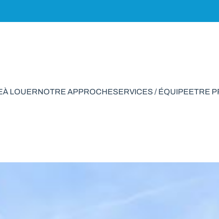
E
À LOUER
NOTRE APPROCHE
SERVICES / ÉQUIPE
ETRE 