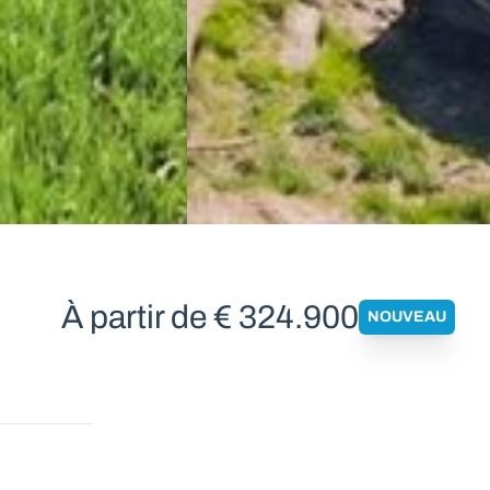
À partir de € 324.900
NOUVEAU