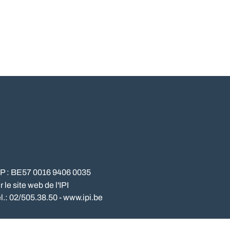
NP : BE57 0016 9406 0035
le site web de l'IPI
l.: 02/505.38.50 - www.ipi.be