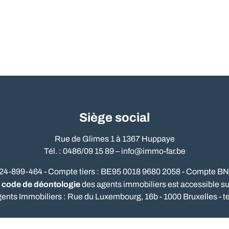
Siège social
Rue de Glimes 1 à 1367 Huppaye
Tél. : 0486/09 15 89 –
info@immo-far.be
524-899-464 - Compte tiers : BE95 0018 9680 2058 - Compte B
code de déontologie
e
des agents immobiliers est accessible sur 
gents Immobiliers : Rue du Luxembourg, 16b - 1000 Bruxelles - te