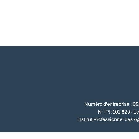
Numéro d'entreprise : 0
N° IPI :101.820 - L
Institut Professionnel des A