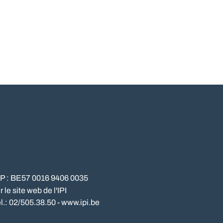
NP : BE57 0016 9406 0035
le site web de l'IPI
l.: 02/505.38.50 - www.ipi.be