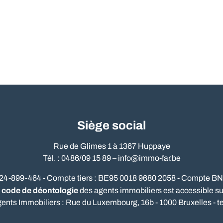
Siège social
Rue de Glimes 1 à 1367 Huppaye
Tél. : 0486/09 15 89 –
info@immo-far.be
524-899-464 - Compte tiers : BE95 0018 9680 2058 - Compte B
code de déontologie
e
des agents immobiliers est accessible sur 
gents Immobiliers : Rue du Luxembourg, 16b - 1000 Bruxelles - te