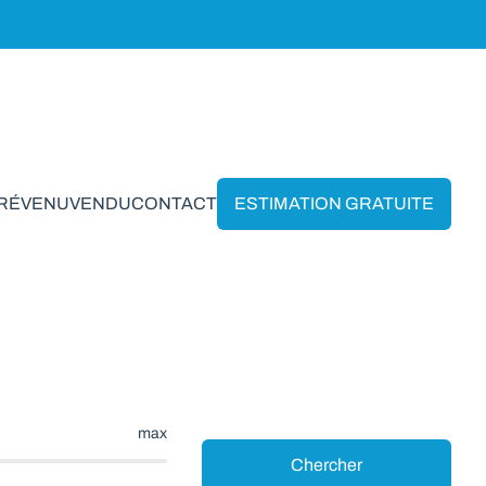
PRÉVENU
VENDU
CONTACT
ESTIMATION GRATUITE
Eglise
max
Chercher