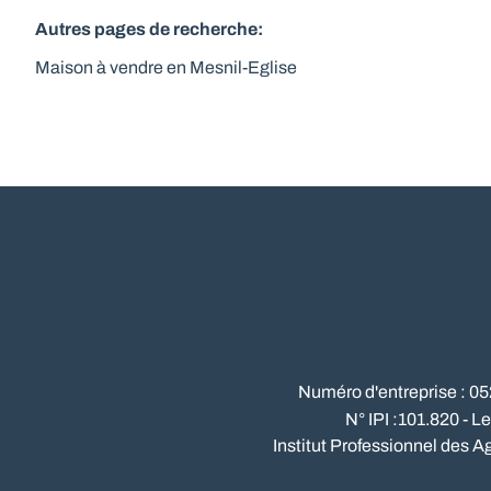
Autres pages de recherche
:
Maison à vendre en Mesnil-Eglise
Numéro d'entreprise : 0
N° IPI :101.820 - L
Institut Professionnel des A