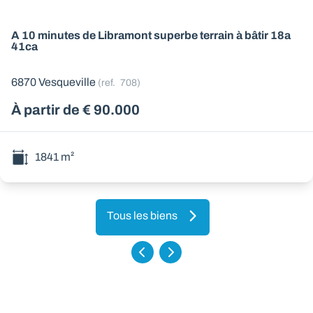
A 10 minutes de Libramont superbe terrain à bâtir 18a
41ca
6870 Vesqueville
(ref.
708
)
À partir de € 90.000
1841
m²
Tous les biens