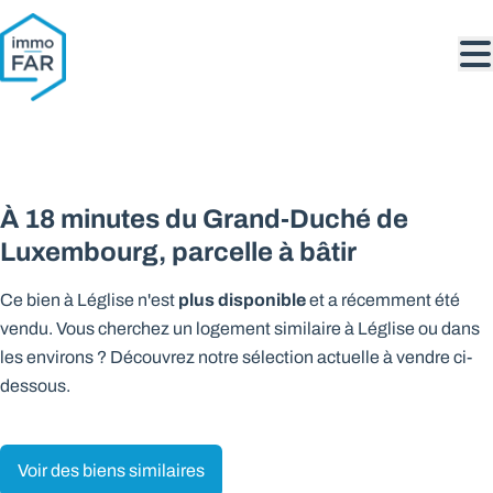
Aller au contenu principal
VENDU
À 18 minutes du Grand-Duché de
Luxembourg, parcelle à bâtir
plus disponible
Ce bien à Léglise n'est
et a récemment été
vendu. Vous cherchez un logement similaire à Léglise ou dans
les environs ? Découvrez notre sélection actuelle à vendre ci-
dessous.
Voir des biens similaires