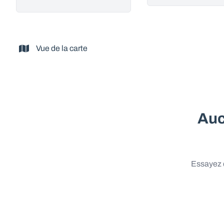
Vue de la carte
Auc
Essayez d