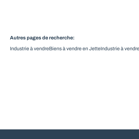
Autres pages de recherche
:
Industrie à vendre
Biens à vendre en Jette
Industrie à vend