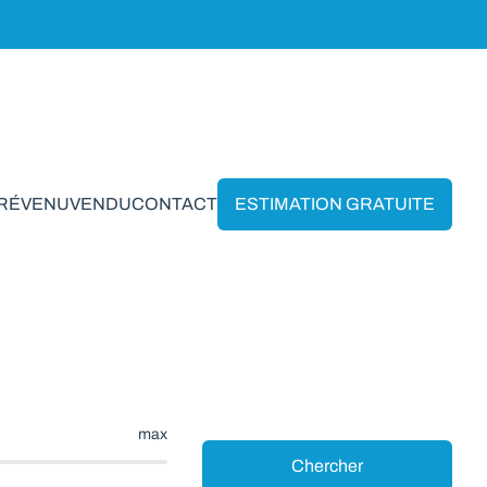
PRÉVENU
VENDU
CONTACT
ESTIMATION GRATUITE
ette
max
Chercher