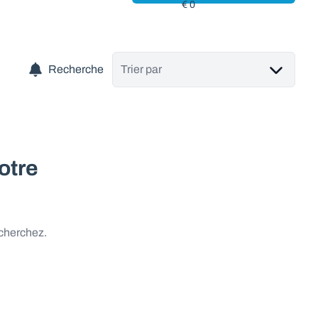
Recherche
Trier par
otre
 cherchez.