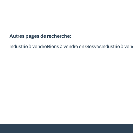
Autres pages de recherche
:
Industrie à vendre
Biens à vendre en Gesves
Industrie à ve