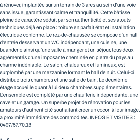
à rénover, implantée sur un terrain de 3 ares au sein d’une voie
sans issue, garantissant calme et tranquillité. Cette bâtisse
pleine de caractère séduit par son authenticité et ses atouts
techniques déjà en place : toiture en parfait état et installation
électrique conforme. Le rez-de-chaussée se compose d’un hall
d’entrée desservant un WC indépendant, une cuisine, une
buanderie ainsi qu’une salle à manger et un séjour, tous deux
agrémentés d’une imposante cheminée en pierre du pays au
charme indéniable. Le salon, chaleureux et lumineux, est
surplombé par une mezzanine formant le hall de nuit. Celui-ci
distribue trois chambres et une salle de bain. Le deuxième
étage accueille quant à lui deux chambres supplémentaires.
L’ensemble est complété par une chaufferie indépendante, une
cave et un garage. Un superbe projet de rénovation pour les
amateurs d’authenticité souhaitant créer un cocon à leur image,
à proximité immédiate des commodités. INFOS ET VISITES :
0497/57.70.18