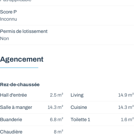
Score P
Inconnu
Permis de lotissement
Non
Agencement
Rez-de-chaussée
Hall d'entrée
2.5
m²
Living
14.9
m²
Salle à manger
14.3
m²
Cuisine
14.3
m²
Buanderie
6.8
m²
Toilette 1
1.6
m²
Chaudière
8
m²