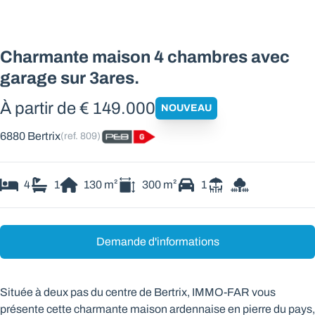
Charmante maison 4 chambres avec
garage sur 3ares.
À partir de € 149.000
NOUVEAU
6880 Bertrix
(ref.
809
)
4
1
130
m²
300
m²
1
Demande d'informations
Située à deux pas du centre de Bertrix, IMMO-FAR vous
présente cette charmante maison ardennaise en pierre du pays,