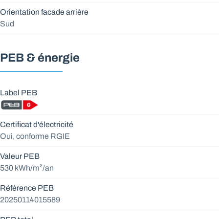
Orientation facade arrière
Sud
PEB & énergie
Label PEB
Certificat d'électricité
Oui, conforme RGIE
Valeur PEB
530 kWh/m²/an
Référence PEB
20250114015589