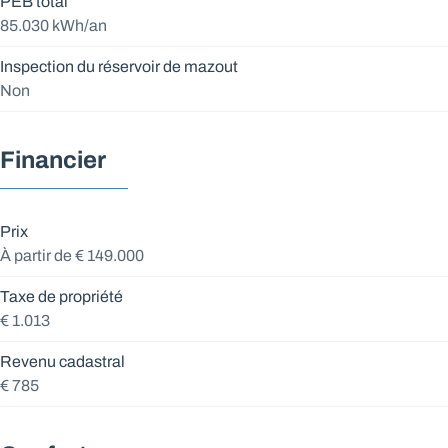
PEB total
85.030 kWh/an
Inspection du réservoir de mazout
Non
Financier
Prix
À partir de € 149.000
Taxe de propriété
€ 1.013
Revenu cadastral
€ 785