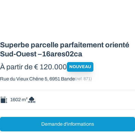
Superbe parcelle parfaitement orienté
Sud-Ouest –16ares02ca
À partir de € 120.000
NOUVEAU
Rue du Vieux Chêne 5, 6951 Bande
(ref.
871
)
1602
m²
Demande d'informations