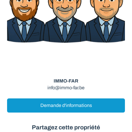
IMMO-FAR
info@immo-far.be
Demande d'informations
Partagez cette propriété