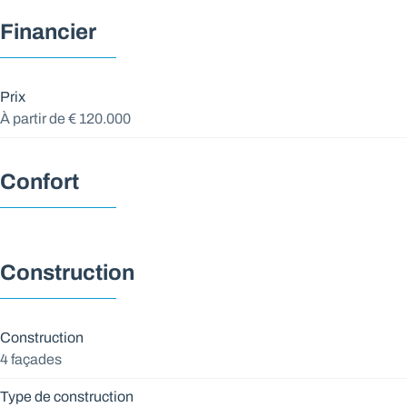
Financier
Prix
À partir de € 120.000
Confort
Construction
Construction
4 façades
Type de construction