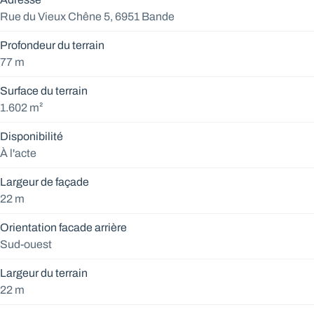
Rue du Vieux Chêne 5, 6951 Bande
Profondeur du terrain
77 m
Surface du terrain
1.602 m²
Disponibilité
À l'acte
Largeur de façade
22 m
Orientation facade arrière
Sud-ouest
Largeur du terrain
22 m