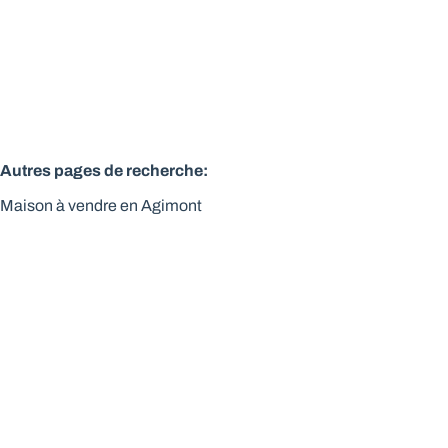
3
300
m²
460
m²
2
Autres pages de recherche
:
Maison à vendre en Agimont